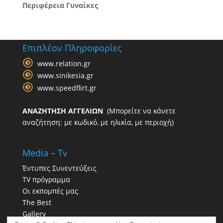
Περιφέρεια Γυναίκες
Επιπλέον Πληροφορίες
www.relation.gr
www.sinikesia.gr
www.speedflirt.gr
ΑΝΑΖΗΤΗΣΗ ΑΓΓΕΛΙΩΝ
(Μπορείτε να κάνετε
αναζήτηση: με κωδικό, με ηλικία, με περιοχή)
Media – Tv
Έντυπες Συνεντεύξεις
TV πρόγραμμα
Οι εκπομπές μας
The Best
Gallery