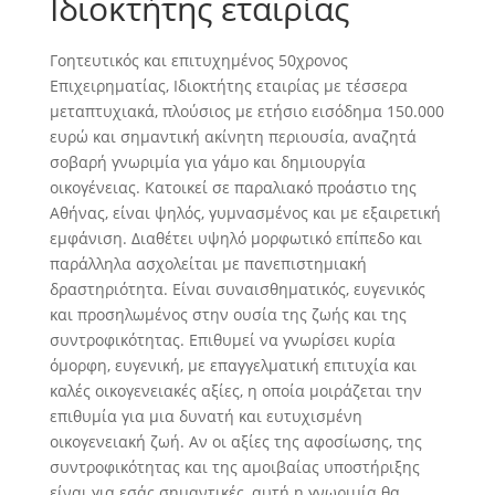
Ιδιοκτήτης εταιρίας
Γοητευτικός και επιτυχημένος 50χρονος
Επιχειρηματίας, Ιδιοκτήτης εταιρίας με τέσσερα
μεταπτυχιακά, πλούσιος με ετήσιο εισόδημα 150.000
ευρώ και σημαντική ακίνητη περιουσία, αναζητά
σοβαρή γνωριμία για γάμο και δημιουργία
οικογένειας. Κατοικεί σε παραλιακό προάστιο της
Αθήνας, είναι ψηλός, γυμνασμένος και με εξαιρετική
εμφάνιση. Διαθέτει υψηλό μορφωτικό επίπεδο και
παράλληλα ασχολείται με πανεπιστημιακή
δραστηριότητα. Είναι συναισθηματικός, ευγενικός
και προσηλωμένος στην ουσία της ζωής και της
συντροφικότητας. Επιθυμεί να γνωρίσει κυρία
όμορφη, ευγενική, με επαγγελματική επιτυχία και
καλές οικογενειακές αξίες, η οποία μοιράζεται την
επιθυμία για μια δυνατή και ευτυχισμένη
οικογενειακή ζωή. Αν οι αξίες της αφοσίωσης, της
συντροφικότητας και της αμοιβαίας υποστήριξης
είναι για εσάς σημαντικές, αυτή η γνωριμία θα