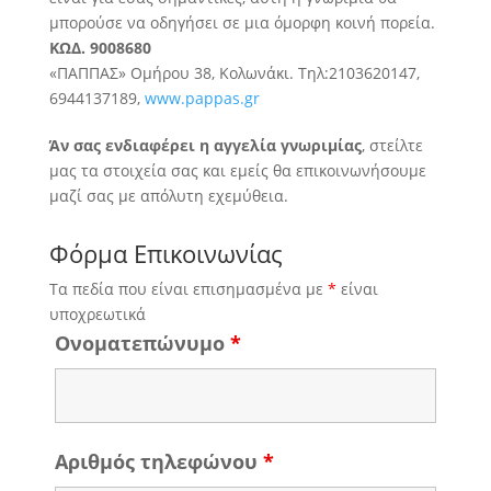
μπορούσε να οδηγήσει σε μια όμορφη κοινή πορεία.
ΚΩΔ. 9008680
«ΠΑΠΠΑΣ» Ομήρου 38, Κολωνάκι. Τηλ:2103620147,
6944137189,
www.pappas.gr
Άν σας ενδιαφέρει η αγγελία γνωριμίας
, στείλτε
μας τα στοιχεία σας και εμείς θα επικοινωνήσουμε
μαζί σας με απόλυτη εχεμύθεια.
Φόρμα Επικοινωνίας
Τα πεδία που είναι επισημασμένα με
*
είναι
υποχρεωτικά
Ονοματεπώνυμο
*
Αριθμός τηλεφώνου
*