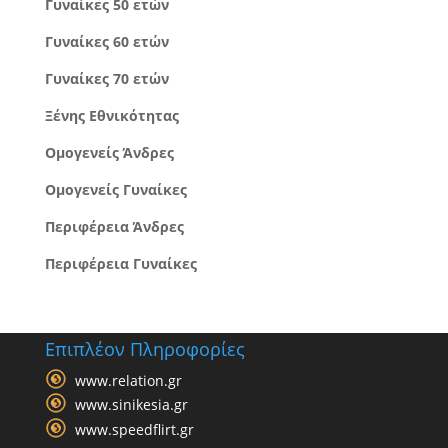
Γυναίκες 50 ετών
Γυναίκες 60 ετών
Γυναίκες 70 ετών
Ξένης Εθνικότητας
Ομογενείς Άνδρες
Ομογενείς Γυναίκες
Περιφέρεια Άνδρες
Περιφέρεια Γυναίκες
Επιπλέον Πληροφορίες
www.relation.gr
www.sinikesia.gr
www.speedflirt.gr