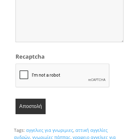
Recaptcha
Tags:
αγγελιες για γνωριμιες
,
αττική αγγελίες
ανδρών
,
γνωριμίες πάππας
,
γραφειο αγγελιες για