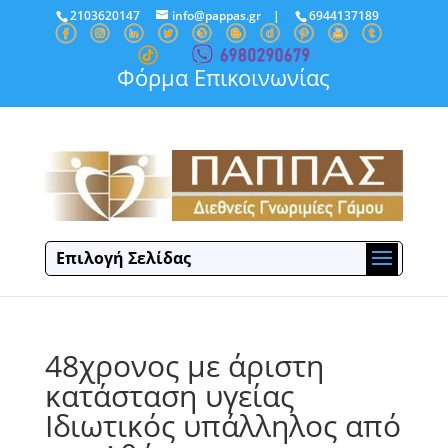
2103620147
info@pappas.gr
|
6944137189
Φόρμα Επικοινωνίας
Επιλογή Σελίδας
48χρονος με άριστη
κατάσταση υγείας
Ιδιωτικός υπάλληλος από