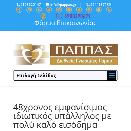
2103620147
info@pappas.gr
|
6944137189
Φόρμα Επικοινωνίας
Επιλογή Σελίδας
48χρονος εμφανίσιμος
ιδιωτικός υπάλληλος με
πολύ καλό εισόδημα