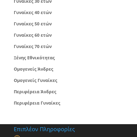
Γυναίκες 30 ετών
Γυναίκες 40 ετών
Γυναίκες 50 ετών
Γυναίκες 60 ετών
Γυναίκες 70 ετών
Ξένης Εθνικότητας
Ομογενείς Άνδρες
Ομογενείς Γυναίκες
Περιφέρεια Άνδρες
Περιφέρεια Γυναίκες
Επιπλέον Πληροφορίες