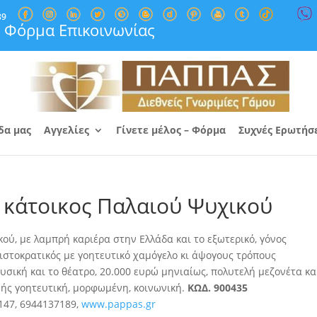
89
Φόρμα Επικοινωνίας
δα μας
Αγγελίες
Γίνετε μέλος – Φόρμα
Συχνές Ερωτήσ
 κάτοικος Παλαιού Ψυχικού
ού, με λαμπρή καριέρα στην Ελλάδα και το εξωτερικό, γόνος
ριστοκρατικός με γοητευτικό χαμόγελο κι άψογους τρόπους
μουσική και το θέατρο, 20.000 ευρώ μηνιαίως, πολυτελή μεζονέτα κα
ωής γοητευτική, μορφωμένη, κοινωνική.
ΚΩΔ. 900435
147, 6944137189,
www.pappas.gr