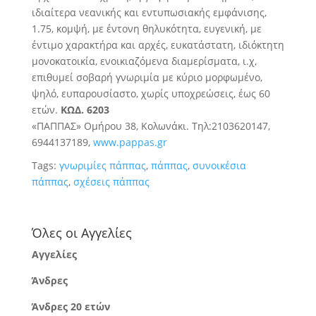
ιδιαίτερα νεανικής και εντυπωσιακής εμφάνισης,
1.75, κομψή, με έντονη θηλυκότητα, ευγενική, με
έντιμο χαρακτήρα και αρχές, ευκατάστατη, ιδιόκτητη
μονοκατοικία, ενοικιαζόμενα διαμερίσματα, ι.χ,
επιθυμεί σοβαρή γνωριμία με κύριο μορφωμένο,
ψηλό, ευπαρουσίαστο, χωρίς υποχρεώσεις, έως 60
ετών.
ΚΩΔ. 6203
«ΠΑΠΠΑΣ» Ομήρου 38, Κολωνάκι. Τηλ:2103620147,
6944137189,
www.pappas.gr
Tags:
γνωριμίες πάππας
,
πάππας
,
συνοικέσια
πάππας
,
σχέσεις πάππας
Όλες οι Αγγελίες
Αγγελίες
Άνδρες
Άνδρες 20 ετών