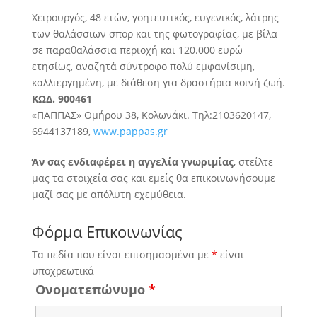
Χειρουργός, 48 ετών, γοητευτικός, ευγενικός, λάτρης
των θαλάσσιων σπορ και της φωτογραφίας, με βίλα
σε παραθαλάσσια περιοχή
και 120.000 ευρώ
ετησίως, αναζητά σύντροφο πολύ εμφανίσιμη,
καλλιεργημένη, με διάθεση για δραστήρια κοινή ζωή.
ΚΩΔ. 900461
«ΠΑΠΠΑΣ» Ομήρου 38, Κολωνάκι. Τηλ:2103620147,
6944137189,
www.pappas.gr
Άν σας ενδιαφέρει η αγγελία γνωριμίας
, στείλτε
μας τα στοιχεία σας και εμείς θα επικοινωνήσουμε
μαζί σας με απόλυτη εχεμύθεια.
Φόρμα Επικοινωνίας
Τα πεδία που είναι επισημασμένα με
*
είναι
υποχρεωτικά
Ονοματεπώνυμο
*