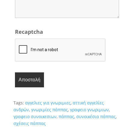
Recaptcha
Tags:
αγγελιες για γνωριμιες
,
αττική αγγελίες
ανδρών
,
γνωριμίες πάππας
,
γραφειο γνωριμιων
,
γραφειο συνοικεσιων
,
πάππας
,
συνοικέσια πάππας
,
σχέσεις πάππας