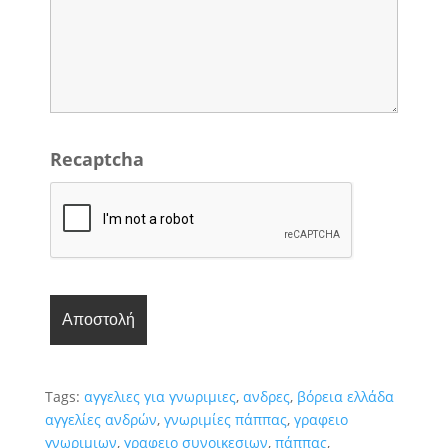
Recaptcha
Tags:
αγγελιες για γνωριμιες
,
ανδρες
,
βόρεια ελλάδα
αγγελίες ανδρών
,
γνωριμίες πάππας
,
γραφειο
γνωριμιων
,
γραφειο συνοικεσιων
,
πάππας
,