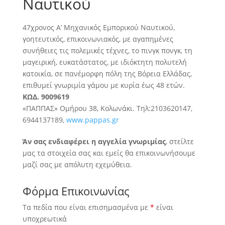
Ναυτικού
47χρονος Α’ Μηχανικός Εμπορικού Ναυτικού,
γοητευτικός, επικοινωνιακός, με αγαπημένες
συνήθειες τις πολεμικές τέχνες, το πινγκ πονγκ
, τη
μαγειρική, ευκατάστατος, με ιδιόκτητη πολυτελή
κατοικία, σε πανέμορφη πόλη της Βόρεια Ελλάδας,
επιθυμεί γνωριμία γάμου με κυρία έως 48 ετών.
ΚΩΔ. 9009619
«ΠΑΠΠΑΣ» Ομήρου 38, Κολωνάκι. Τηλ:2103620147,
6944137189,
www.pappas.gr
Άν σας ενδιαφέρει η αγγελία γνωριμίας
, στείλτε
μας τα στοιχεία σας και εμείς θα επικοινωνήσουμε
μαζί σας με απόλυτη εχεμύθεια.
Φόρμα Επικοινωνίας
Τα πεδία που είναι επισημασμένα με
*
είναι
υποχρεωτικά