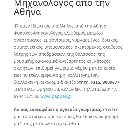
Μηχανολόγος από την
Αθήνα
47 ετών Ιδιωτικός υπάλληλος, από την Αθήνα,
Ψυκτικός-Μηχανολόγος, ελεύθερος, μετρίου
αναστήματος, εμφανίσιμος, γυμνασμένος, δοτικός,
συμπονετικός, υπομονετικός, σκεπτόμενος, σταθερός,
λάτρης των αποδράσεων
, της θάλασσας, της
μουσικής, οικονομικά ανεξάρτητος και κάτοχος
ακινήτων, επιθυμεί γνωριμία γάμου με νέα κυρία
έως 40 ετών, εμφανίσιμη, καλλιεργημένη,
διαλλακτική, οικονομικά ανεξάρτητη.
ΚΩΔ. 9009677
«ΠΑΠΠΑΣ» Ομήρου 38, Κολωνάκι. Τηλ:2103620147,
6944137189,
www.pappas.gr
Άν σας ενδιαφέρει η αγγελία γνωριμίας
, στείλτε
μας τα στοιχεία σας και εμείς θα επικοινωνήσουμε
μαζί σας με απόλυτη εχεμύθεια.