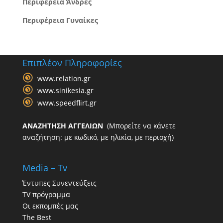
Περιφέρεια Άνδρες
Περιφέρεια Γυναίκες
Επιπλέον Πληροφορίες
www.relation.gr
www.sinikesia.gr
www.speedflirt.gr
ΑΝΑΖΗΤΗΣΗ ΑΓΓΕΛΙΩΝ
(Μπορείτε να κάνετε
αναζήτηση: με κωδικό, με ηλικία, με περιοχή)
Media – Tv
Έντυπες Συνεντεύξεις
TV πρόγραμμα
Οι εκπομπές μας
The Best