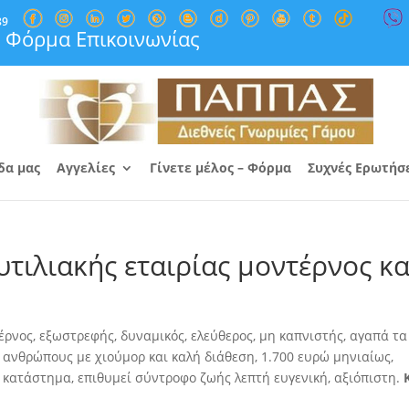
89
Φόρμα Επικοινωνίας
δα μας
Αγγελίες
Γίνετε μέλος – Φόρμα
Συχνές Ερωτήσ
τιλιακής εταιρίας μοντέρνος κα
έρνος, εξωστρεφής, δυναμικός, ελεύθερος, μη καπνιστής, αγαπά τα
υς ανθρώπους
με χιούμορ και καλή διάθεση, 1.700 ευρώ μηνιαίως,
νο κατάστημα, επιθυμεί σύντροφο ζωής λεπτή ευγενική, αξιόπιστη.