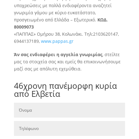
υποχρεώσεις με πολλά ενδιαφέροντα αναζητεί
γνωριμία γάμου με κύριο ευκατάστατο,
προσγειωμένο από Ελλάδα – Εξωτερικό.
ΚΩΔ.
80009073
«ΠΑΠΠΑΣ» Ομήρου 38, Κολωνάκι. Τηλ:2103620147,
6944137189,
www.pappas.gr
Άν σας ενδιαφέρει η αγγελία γνωριμίας
, στείλτε
μας τα στοιχεία σας και εμείς θα επικοινωνήσουμε
μαζί σας με απόλυτη εχεμύθεια.
46χρονη πανέμορφη κυρία
από Ελβετία