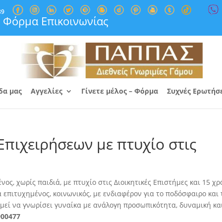
89
Φόρμα Επικοινωνίας
δα μας
Αγγελίες
Γίνετε μέλος – Φόρμα
Συχνές Ερωτήσ
πιχειρήσεων με πτυχίο στις
ος, χωρίς παιδιά, με πτυχίο στις Διοικητικές Επιστήμες και 15 χρ
ά επιτυχημένος, κοινωνικός, με ενδιαφέρον για το ποδόσφαιρο και 
υμεί να γνωρίσει γυναίκα με ανάλογη προσωπικότητα, δυναμική κα
900477