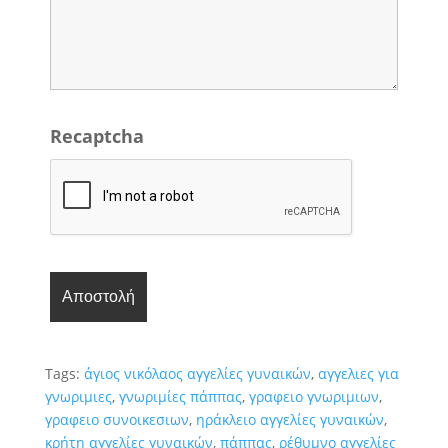
Recaptcha
Tags:
άγιος νικόλαος αγγελίες γυναικών
,
αγγελιες για
γνωριμιες
,
γνωριμίες πάππας
,
γραφειο γνωριμιων
,
γραφειο συνοικεσιων
,
ηράκλειο αγγελίες γυναικών
,
κρήτη αγγελίες γυναικών
,
πάππας
,
ρέθυμνο αγγελίες