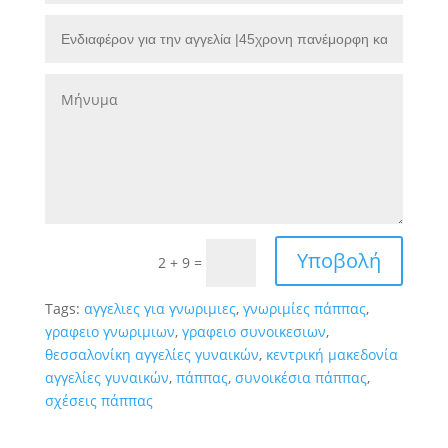
Υποβολή
2 + 9
=
Tags:
αγγελιες για γνωριμιες
,
γνωριμίες πάππας
,
γραφειο γνωριμιων
,
γραφειο συνοικεσιων
,
θεσσαλονίκη αγγελίες γυναικών
,
κεντρική μακεδονία
αγγελίες γυναικών
,
πάππας
,
συνοικέσια πάππας
,
σχέσεις πάππας