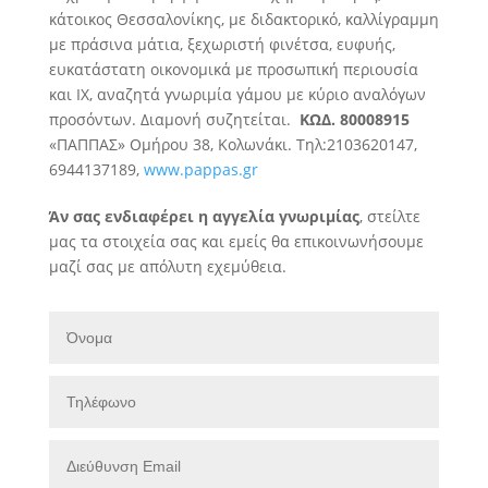
κάτοικος Θεσσαλονίκης, με διδακτορικό, καλλίγραμμη
με πράσινα μάτια, ξεχωριστή φινέτσα, ευφυής,
ευκατάστατη οικονομικά με προσωπική περιουσία
και ΙΧ, αναζητά
γνωριμία γάμου με κύριο αναλόγων
προσόντων. Διαμονή συζητείται.
ΚΩΔ. 80008915
«ΠΑΠΠΑΣ» Ομήρου 38, Κολωνάκι. Τηλ:2103620147,
6944137189,
www.pappas.gr
Άν σας ενδιαφέρει η αγγελία γνωριμίας
, στείλτε
μας τα στοιχεία σας και εμείς θα επικοινωνήσουμε
μαζί σας με απόλυτη εχεμύθεια.