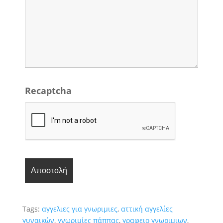
Recaptcha
Tags:
αγγελιες για γνωριμιες
,
αττική αγγελίες
γυναικών
,
γνωριμίες πάππας
,
γραφειο γνωριμιων
,