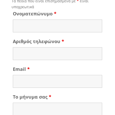
Τα πεδία που είναι επισημασμένα με
*
είναι
υποχρεωτικά
Ονοματεπώνυμο
*
Αριθμός τηλεφώνου
*
Email
*
Το μήνυμα σας
*