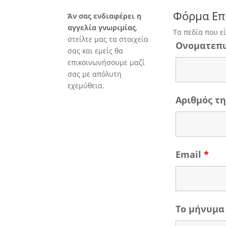
Φόρμα Επ
Άν σας ενδιαφέρει η
αγγελία γνωριμίας
,
Τα πεδία που ε
στείλτε μας τα στοιχεία
Ονοματεπ
σας και εμείς θα
επικοινωνήσουμε μαζί
σας με απόλυτη
εχεμύθεια.
Αριθμός 
Email
*
Το μήνυμα