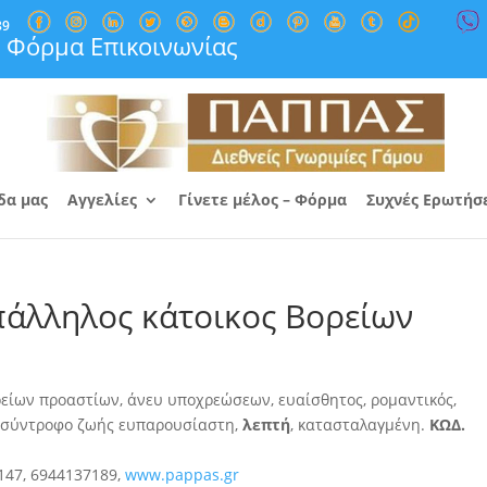
89
Φόρμα Επικοινωνίας
δα μας
Αγγελίες
Γίνετε μέλος – Φόρμα
Συχνές Ερωτήσ
πάλληλος κάτοικος Βορείων
ορείων προαστίων, άνευ υποχρεώσεων, ευαίσθητος, ρομαντικός,
ά σύντροφο ζωής ευπαρουσίαστη,
λεπτή
, κατασταλαγμένη.
ΚΩΔ.
147, 6944137189,
www.pappas.gr