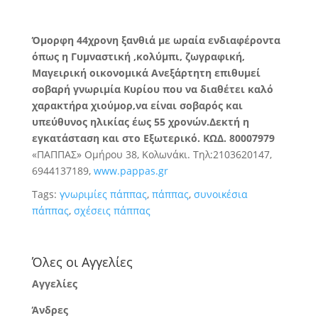
Όμορφη 44χρονη ξανθιά με ωραία ενδιαφέροντα
όπως η Γυμναστική ,κολύμπι, ζωγραφική,
Μαγειρική οικονομικά Ανεξάρτητη επιθυμεί
σοβαρή γνωριμία Κυρίου που να διαθέτει καλό
χαρακτήρα χιούμορ,να είναι σοβαρός και
υπεύθυνος ηλικίας έως 55 χρονών.Δεκτή η
εγκατάσταση και στο Εξωτερικό. ΚΩΔ. 80007979
«ΠΑΠΠΑΣ» Ομήρου 38, Κολωνάκι. Τηλ:2103620147,
6944137189,
www.pappas.gr
Tags:
γνωριμίες πάππας
,
πάππας
,
συνοικέσια
πάππας
,
σχέσεις πάππας
Όλες οι Αγγελίες
Αγγελίες
Άνδρες