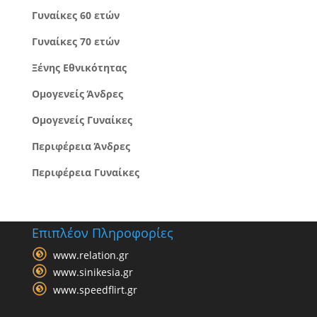
Γυναίκες 60 ετών
Γυναίκες 70 ετών
Ξένης Εθνικότητας
Ομογενείς Άνδρες
Ομογενείς Γυναίκες
Περιφέρεια Άνδρες
Περιφέρεια Γυναίκες
Επιπλέον Πληροφορίες
www.relation.gr
www.sinikesia.gr
www.speedflirt.gr