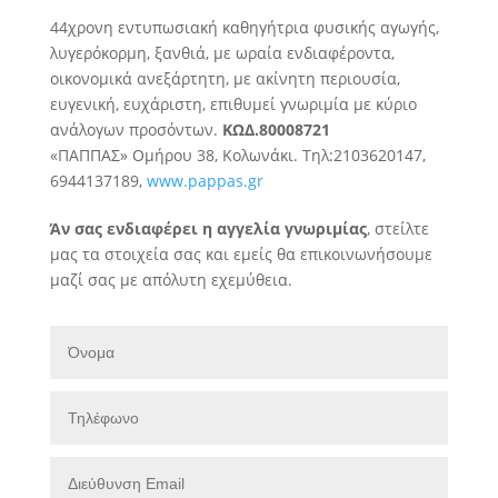
44χρονη εντυπωσιακή καθηγήτρια φυσικής αγωγής,
λυγερόκορμη, ξανθιά, με ωραία ενδιαφέροντα,
οικονομικά ανεξάρτητη, με ακίνητη περιουσία,
ευγενική, ευχάριστη, επιθυμεί
γνωριμία με κύριο
ανάλογων προσόντων.
ΚΩΔ.80008721
«ΠΑΠΠΑΣ» Ομήρου 38, Κολωνάκι. Τηλ:2103620147,
6944137189,
www.pappas.gr
Άν σας ενδιαφέρει η αγγελία γνωριμίας
, στείλτε
μας τα στοιχεία σας και εμείς θα επικοινωνήσουμε
μαζί σας με απόλυτη εχεμύθεια.