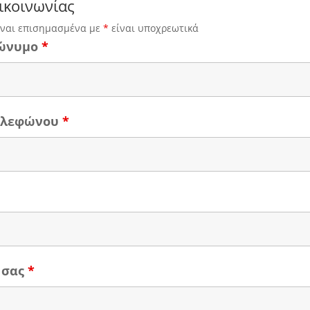
ικοινωνίας
ίναι επισημασμένα με
*
είναι υποχρεωτικά
ώνυμο
*
τηλεφώνου
*
 σας
*