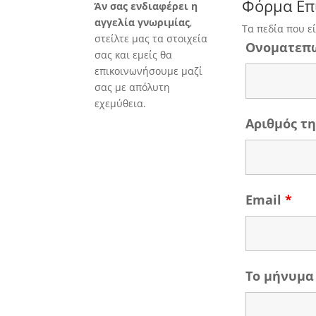
Φόρμα Επ
Άν σας ενδιαφέρει η
αγγελία γνωριμίας
,
Τα πεδία που ε
στείλτε μας τα στοιχεία
Ονοματεπ
σας και εμείς θα
επικοινωνήσουμε μαζί
σας με απόλυτη
εχεμύθεια.
Αριθμός 
Email
*
Το μήνυμα