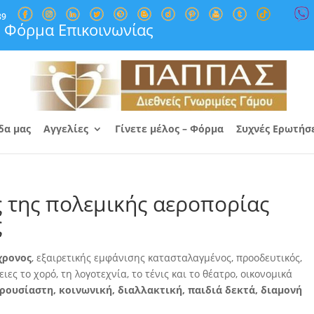
89
Φόρμα Επικοινωνίας
δα μας
Αγγελίες
Γίνετε μέλος – Φόρμα
Συχνές Ερωτήσ
 της πολεμικής αεροπορίας
ς
χρονος
, εξαιρετικής εμφάνισης κατασταλαγμένος, προοδευτικός,
ες το χορό, τη λογοτεχνία, το τένις και το θέατρο
, οικονομικά
ουσίαστη, κοινωνική, διαλλακτική, παιδιά δεκτά, διαμονή