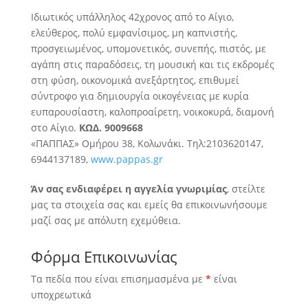
Ιδιωτικός υπάλληλος 42χρονος από το Αίγιο,
ελεύθερος, πολύ εμφανίσιμος, μη καπνιστής,
προσγειωμένος, υπομονετικός, συνεπής, πιστός, με
αγάπη στις παραδόσεις
, τη μουσική και τις εκδρομές
στη φύση, οικονομικά ανεξάρτητος, επιθυμεί
σύντροφο για δημιουργία οικογένειας με κυρία
ευπαρουσίαστη, καλοπροαίρετη, νοικοκυρά, διαμονή
στο Αίγιο.
ΚΩΔ. 9009668
«ΠΑΠΠΑΣ» Ομήρου 38, Κολωνάκι. Τηλ:2103620147,
6944137189,
www.pappas.gr
Άν σας ενδιαφέρει η αγγελία γνωριμίας
, στείλτε
μας τα στοιχεία σας και εμείς θα επικοινωνήσουμε
μαζί σας με απόλυτη εχεμύθεια.
Φόρμα Επικοινωνίας
Τα πεδία που είναι επισημασμένα με
*
είναι
υποχρεωτικά