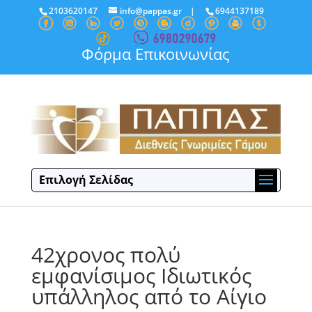
2103620147
info@pappas.gr
|
6944137189
Φόρμα Επικοινωνίας
Επιλογή Σελίδας
42χρονος πολύ
εμφανίσιμος Ιδιωτικός
υπάλληλος από το Αίγιο