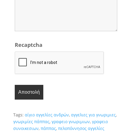
Recaptcha
Tags:
αίγιο αγγελίες ανδρών
,
αγγελιες για γνωριμιες
,
γνωριμίες πάππας
,
γραφειο γνωριμιων
,
γραφειο
συνοικεσιων
,
πάππας
,
πελοπόννησος αγγελίες