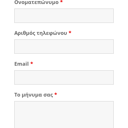
Ονοματεπώνυμο
*
Αριθμός τηλεφώνου
*
Email
*
Το μήνυμα σας
*