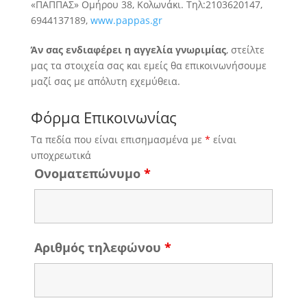
«ΠΑΠΠΑΣ» Ομήρου 38, Κολωνάκι. Τηλ:2103620147,
6944137189,
www.pappas.gr
Άν σας ενδιαφέρει η αγγελία γνωριμίας
, στείλτε
μας τα στοιχεία σας και εμείς θα επικοινωνήσουμε
μαζί σας με απόλυτη εχεμύθεια.
Φόρμα Επικοινωνίας
Τα πεδία που είναι επισημασμένα με
*
είναι
υποχρεωτικά
Ονοματεπώνυμο
*
Αριθμός τηλεφώνου
*