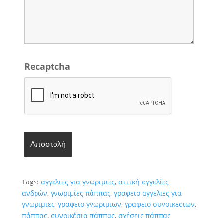
Recaptcha
Tags:
αγγελιες για γνωριμιες
,
αττική αγγελίες
ανδρών
,
γνωριμίες πάππας
,
γραφειο αγγελιες για
γνωριμιες
,
γραφειο γνωριμιων
,
γραφειο συνοικεσιων
,
πάππας
,
συνοικέσια πάππας
,
σχέσεις πάππας