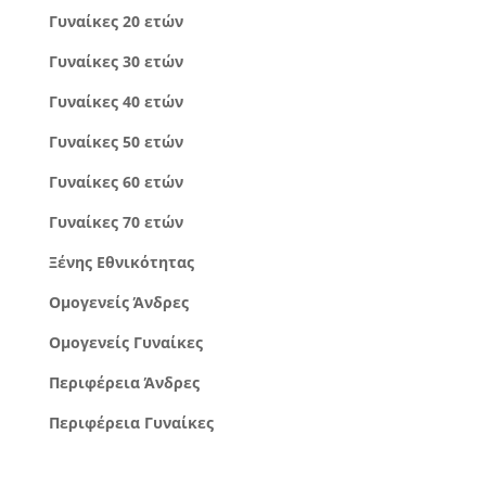
Γυναίκες 20 ετών
Γυναίκες 30 ετών
Γυναίκες 40 ετών
Γυναίκες 50 ετών
Γυναίκες 60 ετών
Γυναίκες 70 ετών
Ξένης Εθνικότητας
Ομογενείς Άνδρες
Ομογενείς Γυναίκες
Περιφέρεια Άνδρες
Περιφέρεια Γυναίκες