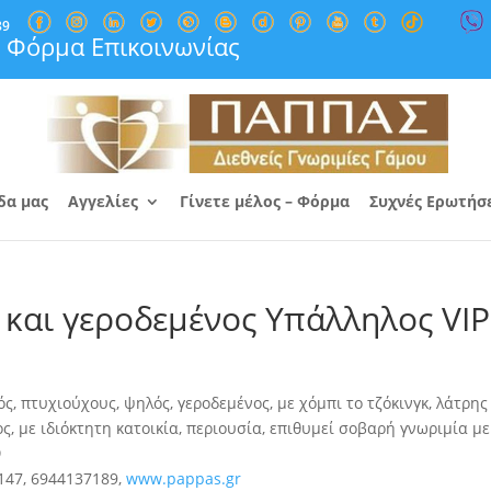
89
Φόρμα Επικοινωνίας
δα μας
Αγγελίες
Γίνετε μέλος – Φόρμα
Συχνές Ερωτήσ
 και γεροδεμένος Υπάλληλος VIP
ς, πτυχιούχους, ψηλός, γεροδεμένος, με χόμπι το τζόκινγκ, λάτρης
ος, με ιδιόκτητη κατοικία, περιουσία, επιθυμεί σοβαρή γνωριμία με
9
147, 6944137189,
www.pappas.gr