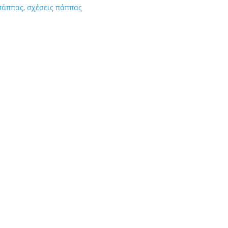
πάππας
,
σχέσεις πάππας