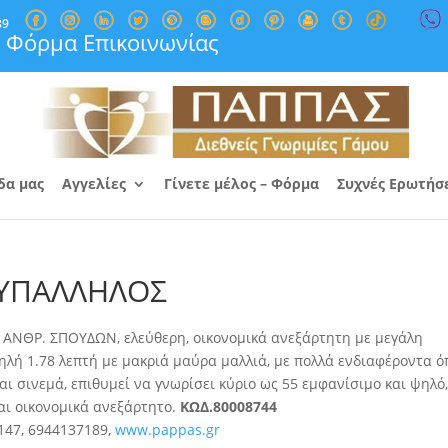
89
Φόρμα Επικοινωνίας
δα μας
Αγγελίες
Γίνετε μέλος – Φόρμα
Συχνές Ερωτήσ
 ΥΠΑΛΛΗΛΟΣ
ΝΘΡ. ΣΠΟΥΔΩΝ, ελεύθερη, οικονομικά ανεξάρτητη με μεγάλη
ηλή 1.78 λεπτή με μακριά μαύρα μαλλιά, με πολλά ενδιαφέροντα 
 και σινεμά, επιθυμεί να γνωρίσει κύριο ως 55 εμφανίσιμο και ψηλό
και οικονομικά ανεξάρτητο.
ΚΩΔ.80008744
147, 6944137189,
www.pappas.gr