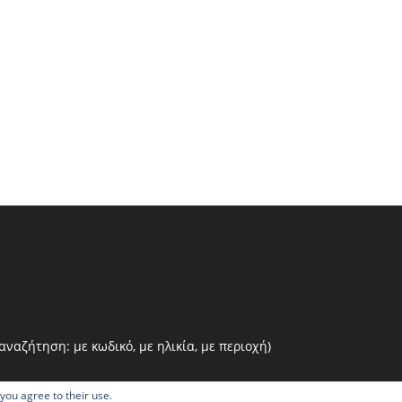
ναζήτηση: με κωδικό, με ηλικία, με περιοχή)
 you agree to their use.