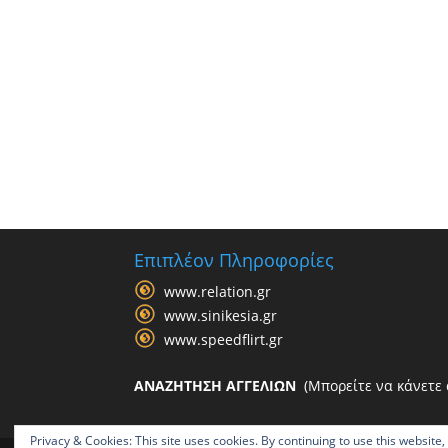
Επιπλέον Πληροφορίες
www.relation.gr
www.sinikesia.gr
www.speedflirt.gr
ΑΝΑΖΗΤΗΣΗ ΑΓΓΕΛΙΩΝ
(Μπορείτε να κάνετε α
Privacy & Cookies: This site uses cookies. By continuing to use this website,