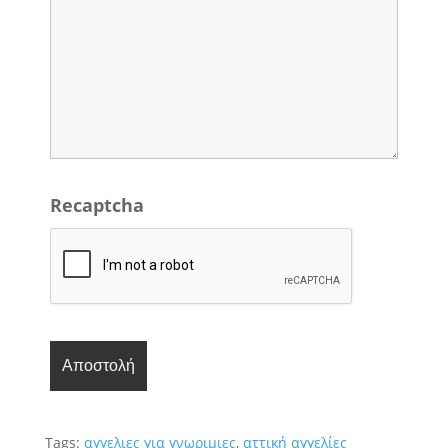
Recaptcha
Tags:
αγγελιες για γνωριμιες
,
αττική αγγελίες