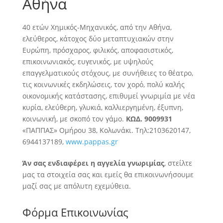
Αθήνα
40 ετών Χημικός-Μηχανικός, από την Αθήνα,
ελεύθερος, κάτοχος δύο μεταπτυχιακών στην
Ευρώπη, πρόσχαρος, φιλικός, αποφασιστικός,
επικοινωνιακός, ευγενικός
, με υψηλούς
επαγγελματικούς στόχους, με συνήθειες το θέατρο,
τις κοινωνικές εκδηλώσεις, τον χορό, πολύ καλής
οικονομικής κατάστασης, επιθυμεί γνωριμία με νέα
κυρία, ελεύθερη, γλυκιά, καλλιεργημένη, έξυπνη,
κοινωνική, με σκοπό τον γάμο.
ΚΩΔ. 9009931
«ΠΑΠΠΑΣ» Ομήρου 38, Κολωνάκι. Τηλ:2103620147,
6944137189,
www.pappas.gr
Άν σας ενδιαφέρει η αγγελία γνωριμίας
, στείλτε
μας τα στοιχεία σας και εμείς θα επικοινωνήσουμε
μαζί σας με απόλυτη εχεμύθεια.
Φόρμα Επικοινωνίας