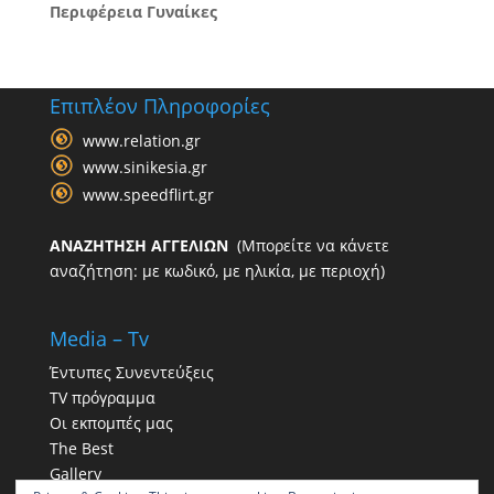
Περιφέρεια Γυναίκες
Επιπλέον Πληροφορίες
www.relation.gr
www.sinikesia.gr
www.speedflirt.gr
ΑΝΑΖΗΤΗΣΗ ΑΓΓΕΛΙΩΝ
(Μπορείτε να κάνετε
αναζήτηση: με κωδικό, με ηλικία, με περιοχή)
Media – Tv
Έντυπες Συνεντεύξεις
TV πρόγραμμα
Οι εκπομπές μας
The Best
Gallery