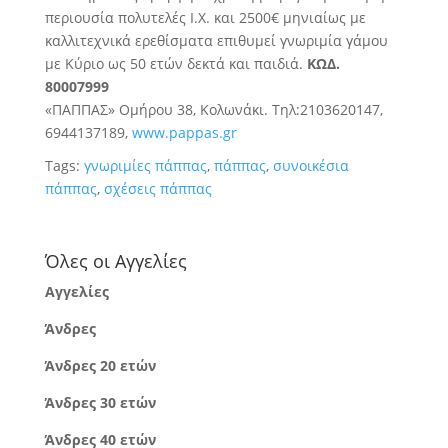
περιουσία πολυτελές Ι.Χ. και 2500€ μηνιαίως με
καλλιτεχνικά ερεθίσματα επιθυμεί γνωριμία γάμου
με Κύριο ως 50 ετών δεκτά και παιδιά.
ΚΩΔ.
80007999
«ΠΑΠΠΑΣ» Ομήρου 38, Κολωνάκι. Τηλ:2103620147,
6944137189,
www.pappas.gr
Tags:
γνωριμίες πάππας
,
πάππας
,
συνοικέσια
πάππας
,
σχέσεις πάππας
Όλες οι Αγγελίες
Αγγελίες
Άνδρες
Άνδρες 20 ετών
Άνδρες 30 ετών
Άνδρες 40 ετών