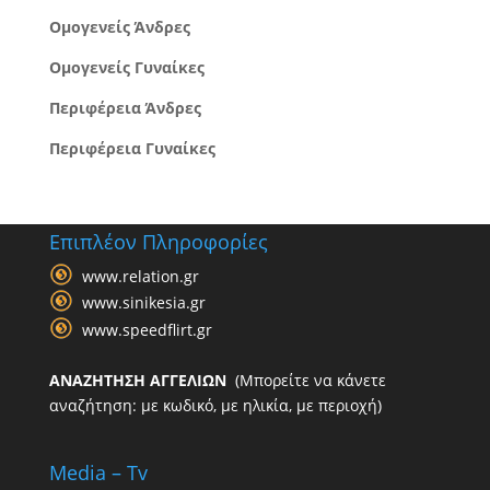
Ομογενείς Άνδρες
Ομογενείς Γυναίκες
Περιφέρεια Άνδρες
Περιφέρεια Γυναίκες
Επιπλέον Πληροφορίες
www.relation.gr
www.sinikesia.gr
www.speedflirt.gr
ΑΝΑΖΗΤΗΣΗ ΑΓΓΕΛΙΩΝ
(Μπορείτε να κάνετε
αναζήτηση: με κωδικό, με ηλικία, με περιοχή)
Media – Tv