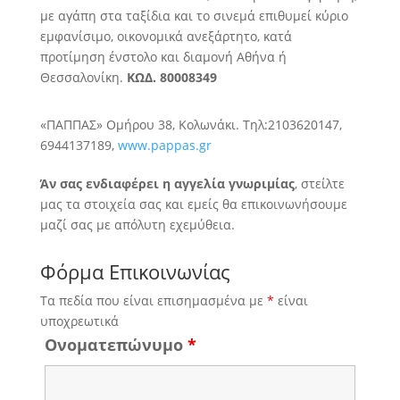
με αγάπη στα ταξίδια και το σινεμά επιθυμεί
κύριο
εμφανίσιμο, οικονομικά ανεξάρτητο, κατά
προτίμηση ένστολο και διαμονή Αθήνα ή
Θεσσαλονίκη.
ΚΩΔ. 80008349
«ΠΑΠΠΑΣ» Ομήρου 38, Κολωνάκι. Τηλ:2103620147,
6944137189,
www.pappas.gr
Άν σας ενδιαφέρει η αγγελία γνωριμίας
, στείλτε
μας τα στοιχεία σας και εμείς θα επικοινωνήσουμε
μαζί σας με απόλυτη εχεμύθεια.
Φόρμα Επικοινωνίας
Τα πεδία που είναι επισημασμένα με
*
είναι
υποχρεωτικά
Ονοματεπώνυμο
*