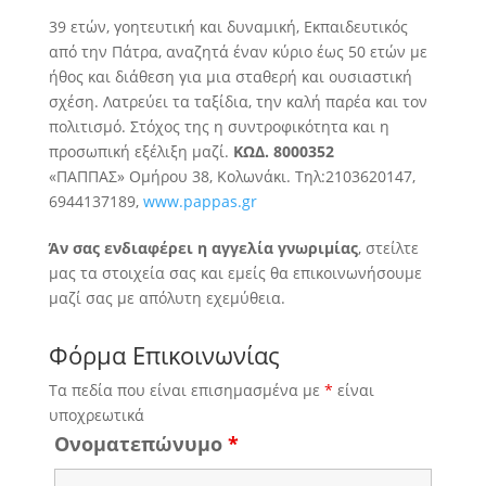
39 ετών, γοητευτική και δυναμική, Εκπαιδευτικός
από την Πάτρα, αναζητά έναν κύριο έως 50 ετών με
ήθος και διάθεση για μια σταθερή και ουσιαστική
σχέση
. Λατρεύει τα ταξίδια, την καλή παρέα και τον
πολιτισμό. Στόχος της η συντροφικότητα και η
προσωπική εξέλιξη μαζί.
ΚΩΔ. 8000352
«ΠΑΠΠΑΣ» Ομήρου 38, Κολωνάκι. Τηλ:2103620147,
6944137189,
www.pappas.gr
Άν σας ενδιαφέρει η αγγελία γνωριμίας
, στείλτε
μας τα στοιχεία σας και εμείς θα επικοινωνήσουμε
μαζί σας με απόλυτη εχεμύθεια.
Φόρμα Επικοινωνίας
Τα πεδία που είναι επισημασμένα με
*
είναι
υποχρεωτικά
Ονοματεπώνυμο
*