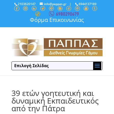
2103620147
info@pappas.gr
|
6944137189
Φόρμα Επικοινωνίας
Επιλογή Σελίδας
39 ετών γοητευτική και
δυναμική Εκπαιδευτικός
από την Πάτρα