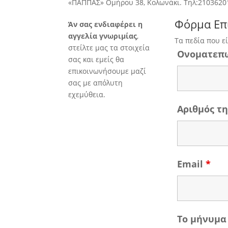
«ΠΑΠΠΑΣ» Ομήρου 38, Κολωνάκι. Τηλ:2103620
Φόρμα Επ
Άν σας ενδιαφέρει η
αγγελία γνωριμίας
,
Τα πεδία που ε
στείλτε μας τα στοιχεία
Ονοματεπ
σας και εμείς θα
επικοινωνήσουμε μαζί
σας με απόλυτη
εχεμύθεια.
Αριθμός 
Email
*
Το μήνυμα