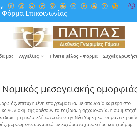
89
Φόρμα Επικοινωνίας
δα μας
Αγγελίες
Γίνετε μέλος – Φόρμα
Συχνές Ερωτήσ
 Νομικός μεσογειακής ομορφιά
ορφιάς, επιτυχημένη επαγγελματικά, με σπουδαία καριέρα στο
πικοινωνιακή, της αρέσουν τα ταξίδια, η αρχαιολογία, η συμμετοχή
με ιδιόκτητη πολυτελή κατοικία στην Νέα Υόρκη και σημαντική ακί
ής, μορφωμένο, δυναμικό, με ευχάριστο χαρακτήρα και χιούμορ,