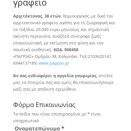
γραφείο
Αρχιτέκτονας, 38 ετών
, δημιουργικός, με δικό του
αρχιτεκτονικό γραφείο, αγάπη για τη ζωγραφική και
τα ταξίδια
, 20.000 ευρώ μηνιαίως και σημαντική
ακίνητη περιουσία, αναζητά σύντροφο ζωής
επικοινωνιακή, με εκτίμηση στη φύση και την
ποιοτική αισθητική.
ΚΩΔ. 900458
«ΠΑΠΠΑΣ» Ομήρου 38, Κολωνάκι. Τηλ:2103620147,
6944137189,
www.pappas.gr
Άν σας ενδιαφέρει η αγγελία γνωριμίας
, στείλτε
μας τα στοιχεία σας και εμείς θα επικοινωνήσουμε
μαζί σας με απόλυτη εχεμύθεια.
Φόρμα Επικοινωνίας
Τα πεδία που είναι επισημασμένα με
*
είναι
υποχρεωτικά
Ονοματεπώνυμο
*