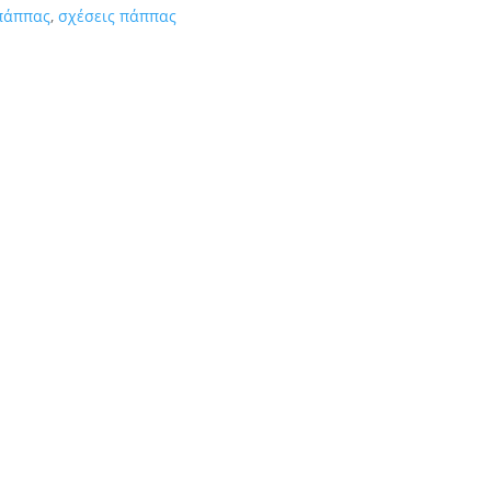
πάππας
,
σχέσεις πάππας