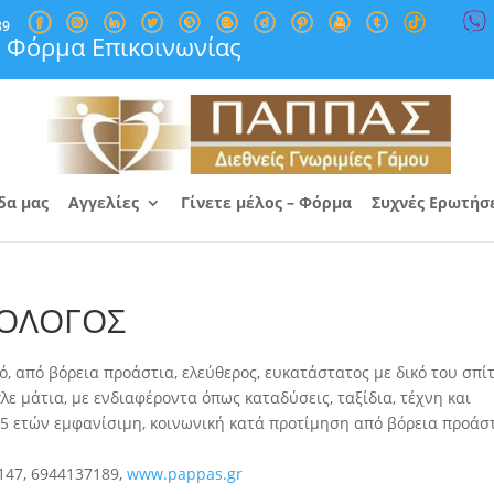
89
Φόρμα Επικοινωνίας
δα μας
Αγγελίες
Γίνετε μέλος – Φόρμα
Συχνές Ερωτήσ
ΟΛΟΓΟΣ
πό βόρεια προάστια, ελεύθερος, ευκατάστατος με δικό του σπίτ
λε μάτια, με ενδιαφέροντα όπως καταδύσεις, ταξίδια, τέχνη και
35 ετών εμφανίσιμη, κοινωνική κατά προτίμηση από βόρεια προάσ
147, 6944137189,
www.pappas.gr