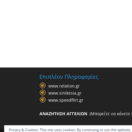
Επιπλέον Πληροφορίες
www.relation.gr
www.sinikesia.gr
www.speedflirt.gr
ΑΝΑΖΗΤΗΣΗ ΑΓΓΕΛΙΩΝ
(Μπορείτε να κάνετε α
Privacy & Cookies: This site uses cookies. By continuing to use this website,