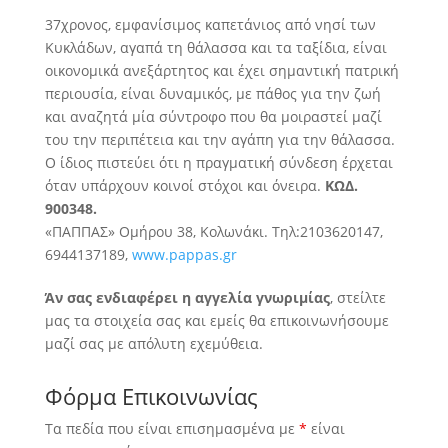
37χρονος, εμφανίσιμος καπετάνιος από νησί των
Κυκλάδων, αγαπά τη θάλασσα και τα ταξίδια, είναι
οικονομικά ανεξάρτητος και έχει σημαντική πατρική
περιουσία, είναι δυναμικός, με πάθος για την ζωή
και αναζητά
μία σύντροφο που θα μοιραστεί μαζί
του την περιπέτεια και την αγάπη για την θάλασσα.
Ο ίδιος πιστεύει ότι η πραγματική σύνδεση έρχεται
όταν υπάρχουν κοινοί στόχοι και όνειρα.
ΚΩΔ.
900348.
«ΠΑΠΠΑΣ» Ομήρου 38, Κολωνάκι. Τηλ:2103620147,
6944137189,
www.pappas.gr
Άν σας ενδιαφέρει η αγγελία γνωριμίας
, στείλτε
μας τα στοιχεία σας και εμείς θα επικοινωνήσουμε
μαζί σας με απόλυτη εχεμύθεια.
Φόρμα Επικοινωνίας
Τα πεδία που είναι επισημασμένα με
*
είναι