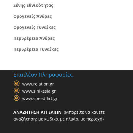
Ξένης Εθνικότητας
Ομογενείς Άνδρες
Ομογενείς Γυναίκες
Περιφέρεια Άνδρες
Περιφέρεια Γυναίκες
Επιπλέον Πληροφορίες
www.relation.gr
www.sinikesia.gr
www.speedflirt.gr
ΑΝΑΖΗΤΗΣΗ ΑΓΓΕΛΙΩΝ
(Μπορείτε να κάνετε
αναζήτηση: με κωδικό, με ηλικία, με περιοχή)