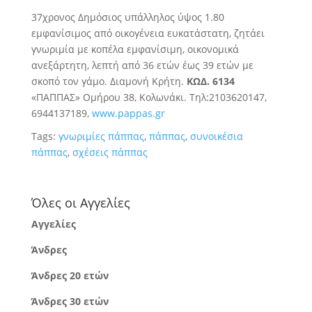
37χρονος Δημόσιος υπάλληλος ύψος 1.80
εμφανίσιμος από οικογένεια ευκατάστατη, ζητάει
γνωριμία με κοπέλα εμφανίσιμη, οικονομικά
ανεξάρτητη, λεπτή από 36 ετών έως 39 ετών με
σκοπό τον γάμο. Διαμονή Κρήτη.
ΚΩΔ. 6134
«ΠΑΠΠΑΣ» Ομήρου 38, Κολωνάκι. Τηλ:2103620147,
6944137189,
www.pappas.gr
Tags:
γνωριμίες πάππας
,
πάππας
,
συνοικέσια
πάππας
,
σχέσεις πάππας
Όλες οι Αγγελίες
Αγγελίες
Άνδρες
Άνδρες 20 ετών
Άνδρες 30 ετών