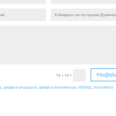
Υποβολ
15 + 10
=
ς
,
γραφειο γνωριμιων
,
γραφειο συνοικεσιων
,
πάππας
,
συνοικέσια