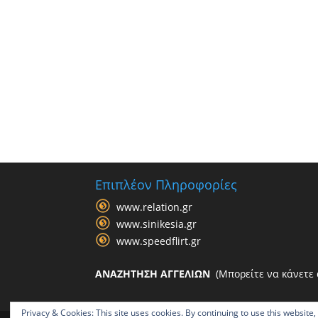
Επιπλέον Πληροφορίες
www.relation.gr
www.sinikesia.gr
www.speedflirt.gr
ΑΝΑΖΗΤΗΣΗ ΑΓΓΕΛΙΩΝ
(Μπορείτε να κάνετε α
Privacy & Cookies: This site uses cookies. By continuing to use this website,