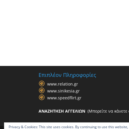
Επιπλέον Πληροφορίες
www.relation.gr
www.sinikesia.gr
www.speedflirt.gr
ΑΝΑΖΗΤΗΣΗ ΑΓΓΕΛΙΩΝ
(Μπορείτε να κάνετε α
Privacy & Cookies: This site uses cookies. By continuing to use this website,