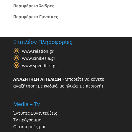
Περιφέρεια Άνδρες
Περιφέρεια Γυναίκες
Επιπλέον Πληροφορίες
www.relation.gr
www.sinikesia.gr
www.speedflirt.gr
ΑΝΑΖΗΤΗΣΗ ΑΓΓΕΛΙΩΝ
(Μπορείτε να κάνετε
αναζήτηση: με κωδικό, με ηλικία, με περιοχή)
Media – Tv
Έντυπες Συνεντεύξεις
TV πρόγραμμα
Οι εκπομπές μας