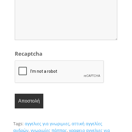
Recaptcha
Tags:
αγγελιες για γνωριμιες
,
αττική αγγελίες
ανδρών
,
γνωριμίες πάππας
,
γραφειο αγγελιες για