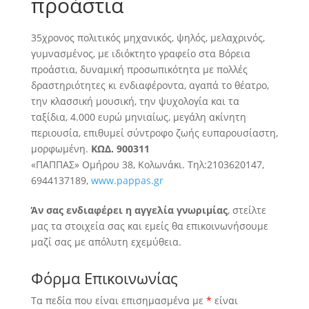
προάστια
35χρονος πολιτικός μηχανικός, ψηλός, μελαχρινός,
γυμνασμένος, με ιδιόκτητο γραφείο στα Βόρεια
προάστια, δυναμική προσωπικότητα με πολλές
δραστηριότητες κι ενδιαφέροντα
, αγαπά το θέατρο,
την κλασσική μουσική, την ψυχολογία και τα
ταξίδια, 4.000 ευρώ μηνιαίως, μεγάλη ακίνητη
περιουσία, επιθυμεί σύντροφο ζωής ευπαρουσίαστη,
μορφωμένη.
ΚΩΔ. 900311
«ΠΑΠΠΑΣ» Ομήρου 38, Κολωνάκι. Τηλ:2103620147,
6944137189,
www.pappas.gr
Άν σας ενδιαφέρει η αγγελία γνωριμίας
, στείλτε
μας τα στοιχεία σας και εμείς θα επικοινωνήσουμε
μαζί σας με απόλυτη εχεμύθεια.
Φόρμα Επικοινωνίας
Τα πεδία που είναι επισημασμένα με
*
είναι