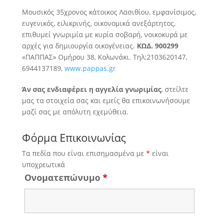
Μουσικός 35χρονος κάτοικος Λασιθίου, εμφανίσιμος,
ευγενικός, ειλικρινής, οικονομικά ανεξάρτητος,
επιθυμεί
γνωριμία με κυρία σοβαρή, νοικοκυρά με
αρχές για δημιουργία οικογένειας.
ΚΩΔ. 900299
«ΠΑΠΠΑΣ» Ομήρου 38, Κολωνάκι. Τηλ:2103620147,
6944137189,
www.pappas.gr
Άν σας ενδιαφέρει η αγγελία γνωριμίας
, στείλτε
μας τα στοιχεία σας και εμείς θα επικοινωνήσουμε
μαζί σας με απόλυτη εχεμύθεια.
Φόρμα Επικοινωνίας
Τα πεδία που είναι επισημασμένα με
*
είναι
υποχρεωτικά
Ονοματεπώνυμο
*