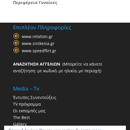
Περιφέρεια Γυναίκες
Επιπλέον Πληροφορίες
www.relation.gr
www.sinikesia.gr
www.speedflirt.gr
ΑΝΑΖΗΤΗΣΗ ΑΓΓΕΛΙΩΝ
(Μπορείτε να κάνετε
αναζήτηση: με κωδικό, με ηλικία, με περιοχή)
Media – Tv
Έντυπες Συνεντεύξεις
TV πρόγραμμα
Οι εκπομπές μας
The Best
Gallery