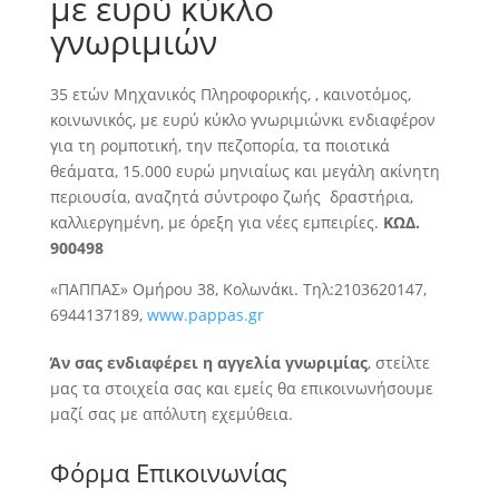
με ευρύ κύκλο
γνωριμιών
35 ετών Μηχανικός Πληροφορικής, , καινοτόμος,
κοινωνικός, με ευρύ κύκλο γνωριμιών
κι ενδιαφέρον
για τη ρομποτική, την πεζοπορία, τα ποιοτικά
θεάματα, 15.000 ευρώ μηνιαίως και μεγάλη ακίνητη
περιουσία, αναζητά σύντροφο ζωής δραστήρια,
καλλιεργημένη, με όρεξη για νέες εμπειρίες.
ΚΩΔ.
900498
«ΠΑΠΠΑΣ» Ομήρου 38, Κολωνάκι. Τηλ:2103620147,
6944137189,
www.pappas.gr
Άν σας ενδιαφέρει η αγγελία γνωριμίας
, στείλτε
μας τα στοιχεία σας και εμείς θα επικοινωνήσουμε
μαζί σας με απόλυτη εχεμύθεια.
Φόρμα Επικοινωνίας