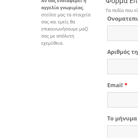
Φόρμα Επ
Άν σας ενδιαφέρει η
αγγελία γνωριμίας
,
Τα πεδία που ε
στείλτε μας τα στοιχεία
Ονοματεπ
σας και εμείς θα
επικοινωνήσουμε μαζί
σας με απόλυτη
εχεμύθεια.
Αριθμός 
Email
*
Το μήνυμα