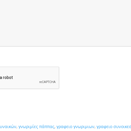
γυναικών
,
γνωριμίες πάππας
,
γραφειο γνωριμιων
,
γραφειο συνοικε