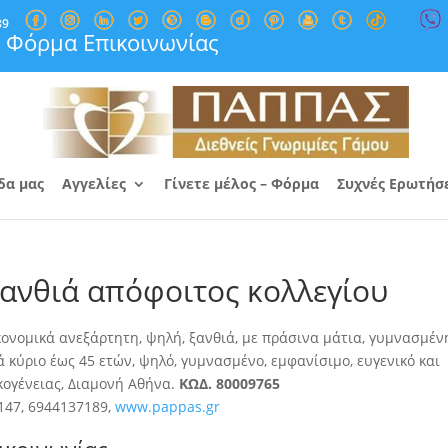
89
Φόρμα Επικοινωνίας
δα μας
Αγγελίες
Γίνετε μέλος – Φόρμα
Συχνές Ερωτήσ
ανθιά απόφοιτος κολλεγίου
κονομικά ανεξάρτητη, ψηλή, ξανθιά, με πράσινα μάτια, γυμνασμένη
ά
κύριο έως 45 ετών, ψηλό, γυμνασμένο, εμφανίσιμο, ευγενικό και
ικογένειας, Διαμονή Αθήνα.
ΚΩΔ. 80009765
147, 6944137189,
www.pappas.gr