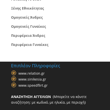
Ξένης Εθνικότητας
Ομογενείς Άνδρες
Ομογενείς Γυναίκες
Περιφέρεια Άνδρες
Περιφέρεια Γυναίκες
Επιπλέον Πληροφορίες
www.relation.gr
www.sinikesia.gr
www.speedflirt.gr
ΑΝΑΖΗΤΗΣΗ ΑΓΓΕΛΙΩΝ
(Μπορείτε να κάνετε
αναζήτηση: με κωδικό, με ηλικία, με περιοχή)