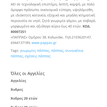
ΑΕΙ σε τεχνολογική επιστήμη, λεπτή, κομψή, με πολύ
όμορφο πρόσωπο, οικονομικά εύπορη, υψηλόμισθη,
με ιδιόκτητη κατοικία, εξοχικό και μεγάλη κτηματική
περιουσία σε νησί, ζητά γνωριμία γάμου, με σοβαρό,
μορφωμένο και αξιόλογο κύριο έως 40 ετών.
ΚΩΔ.
80007251
«ΠΑΠΠΑΣ» Ομήρου 38, Κολωνάκι. Τηλ:2103620147,
6944137189,
www.pappas.gr
Tags:
γνωριμίες πάππας
,
πάππας
,
συνοικέσια
πάππας
,
σχέσεις πάππας
Όλες οι Αγγελίες
Αγγελίες
Άνδρες
Άνδρες 20 ετών