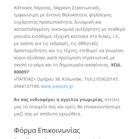
Κάτοικος Λάρισας, 34χρονη Στρατιωτικός,
εμφανίσιμη με έντονη θηλυκότητα, ψηλόλιγνη,
ευχάριστος προσωπικότητα, δυναμική και
κατασταλαγμένη, οικονομικά ανεξάρτητη με σταθερό
μηνιαίο εισόδημα, εξοχική κατοικία
στο Κιλκίς, Ι.Χ.,
με αγάπη για τις εκδρομές, τις αθλητικές
δραστηριότητες και τις τέχνες, επιθυμεί να γνωρίσει
κύριο αξιόλογο, κατά προτίμηση στρατιωτικό, με
σκοπό το γάμο και τη δημιουργία οικογένειας.
ΚΩΔ.
800097
«ΠΑΠΠΑΣ» Ομήρου 38, Κολωνάκι. Τηλ:2103620147,
6944137189,
www.pappas.gr
Άν σας ενδιαφέρει η αγγελία γνωριμίας
, στείλτε
μας τα στοιχεία σας και εμείς θα επικοινωνήσουμε
μαζί σας με απόλυτη εχεμύθεια.
Φόρμα Επικοινωνίας