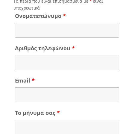
Τα πεδία που είναι επισημασμένα με
*
είναι
υποχρεωτικά
Ονοματεπώνυμο
*
Αριθμός τηλεφώνου
*
Email
*
Το μήνυμα σας
*