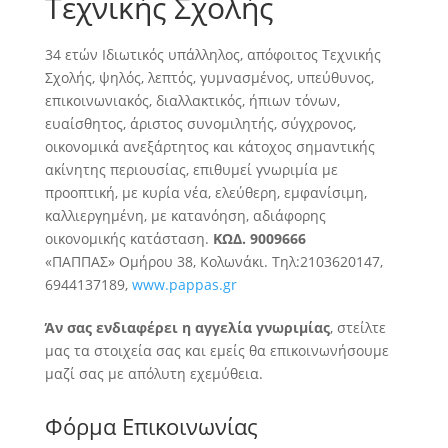
Τεχνικής Σχολής
34 ετών Ιδιωτικός υπάλληλος, απόφοιτος Τεχνικής
Σχολής, ψηλός, λεπτός, γυμνασμένος, υπεύθυνος,
επικοινωνιακός, διαλλακτικός, ήπιων τόνων,
ευαίσθητος, άριστος συνομιλητής, σύγχρονος,
οικονομικά ανεξάρτητος
και κάτοχος σημαντικής
ακίνητης περιουσίας, επιθυμεί γνωριμία με
προοπτική, με κυρία νέα, ελεύθερη, εμφανίσιμη,
καλλιεργημένη, με κατανόηση, αδιάφορης
οικονομικής κατάσταση.
ΚΩΔ. 9009666
«ΠΑΠΠΑΣ» Ομήρου 38, Κολωνάκι. Τηλ:2103620147,
6944137189,
www.pappas.gr
Άν σας ενδιαφέρει η αγγελία γνωριμίας
, στείλτε
μας τα στοιχεία σας και εμείς θα επικοινωνήσουμε
μαζί σας με απόλυτη εχεμύθεια.
Φόρμα Επικοινωνίας