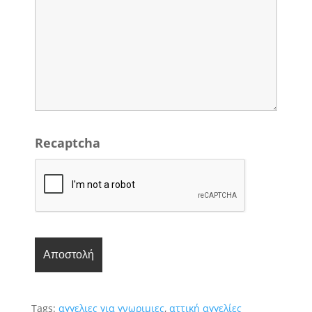
Recaptcha
Tags:
αγγελιες για γνωριμιες
,
αττική αγγελίες