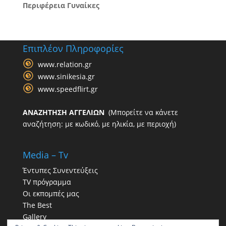
Περιφέρεια Γυναίκες
Επιπλέον Πληροφορίες
www.relation.gr
www.sinikesia.gr
www.speedflirt.gr
ΑΝΑΖΗΤΗΣΗ ΑΓΓΕΛΙΩΝ
(Μπορείτε να κάνετε
αναζήτηση: με κωδικό, με ηλικία, με περιοχή)
Media – Tv
Έντυπες Συνεντεύξεις
TV πρόγραμμα
Οι εκπομπές μας
The Best
Gallery