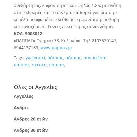
ανεξάρτητος, εμφανίσιμος και ψηλός 1.85, με αγάπη
στις εκδρομές και το σινεμά, επιθυμεί γνωριμία με
κοπέλα μορφωμένη, ελεύθερη, εμφανίσιμη, σοβαρή
και εργαζόμενη. Γονείς δεκτοί προς συνεννόηση.
ΚΩΔ. 9008012
«ΠΑΠΠΑΣ» Ομήρου 38, Κολωνάκι. Τηλ:2103620147,
6944137189,
www.pappas.gr
Tags:
γνωριμίες πάππας
,
πάππας
,
συνοικέσια
πάππας
,
σχέσεις πάππας
Όλες οι Αγγελίες
Αγγελίες
Άνδρες
Άνδρες 20 ετών
Άνδρες 30 ετών