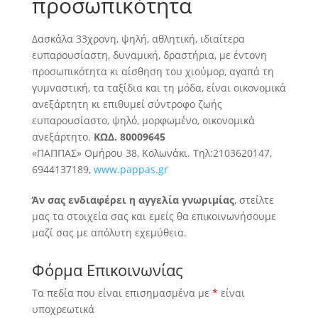
προσωπικότητα
Δασκάλα 33χρονη, ψηλή, αθλητική, ιδιαίτερα
ευπαρουσίαστη, δυναμική, δραστήρια, με έντονη
προσωπικότητα κι αίσθηση του χιούμορ
, αγαπά τη
γυμναστική, τα ταξίδια και τη μόδα, είναι οικονομικά
ανεξάρτητη κι επιθυμεί σύντροφο ζωής
ευπαρουσίαστο, ψηλό, μορφωμένο, οικονομικά
ανεξάρτητο.
ΚΩΔ. 80009645
«ΠΑΠΠΑΣ» Ομήρου 38, Κολωνάκι. Τηλ:2103620147,
6944137189,
www.pappas.gr
Άν σας ενδιαφέρει η αγγελία γνωριμίας
, στείλτε
μας τα στοιχεία σας και εμείς θα επικοινωνήσουμε
μαζί σας με απόλυτη εχεμύθεια.
Φόρμα Επικοινωνίας
Τα πεδία που είναι επισημασμένα με
*
είναι
υποχρεωτικά