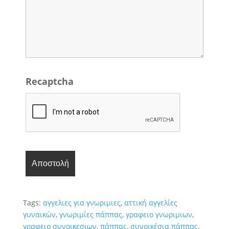
Recaptcha
Tags:
αγγελιες για γνωριμιες
,
αττική αγγελίες
γυναικών
,
γνωριμίες πάππας
,
γραφειο γνωριμιων
,
γραφειο συνοικεσιων
,
πάππας
,
συνοικέσια πάππας
,