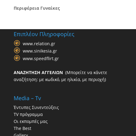
Περιφέρεια Γυναίκες
Επιπλέον Πληροφορίες
www.relation.gr
www.sinikesia.gr
www.speedflirt.gr
ΑΝΑΖΗΤΗΣΗ ΑΓΓΕΛΙΩΝ
(Μπορείτε να κάνετε
αναζήτηση: με κωδικό, με ηλικία, με περιοχή)
Media – Tv
Έντυπες Συνεντεύξεις
TV πρόγραμμα
Οι εκπομπές μας
The Best
Gallery