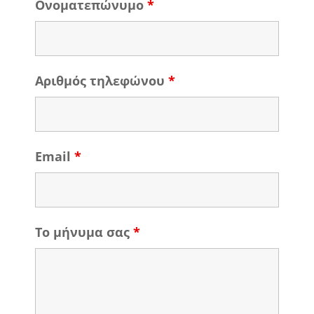
Ονοματεπώνυμο
*
Αριθμός τηλεφώνου
*
Email
*
Το μήνυμα σας
*