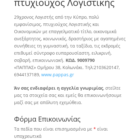
πτυχιούχος Λογιστικής
29χρονος Λογιστής από την Κύπρο, πολύ
εμφανίσιμος, πτυχιούχος Λογιστικής και
Οικονομικών με επαγγελματικό τίτλο, οικονομικά
ανεξάρτητος, κοινωνικός, δραστήριος
με αγαπημένες
συνήθειες τη γυμναστική, τα ταξίδια, τις εκδρομές
επιθυμεί σύντροφο ευπαρουσίαστη, ειλικρινή,
σοβαρή, επικοινωνιακή.
ΚΩΔ. 9009790
«ΠΑΠΠΑΣ» Ομήρου 38, Κολωνάκι. Τηλ:2103620147,
6944137189,
www.pappas.gr
Άν σας ενδιαφέρει η αγγελία γνωριμίας
, στείλτε
μας τα στοιχεία σας και εμείς θα επικοινωνήσουμε
μαζί σας με απόλυτη εχεμύθεια.
Φόρμα Επικοινωνίας
Τα πεδία που είναι επισημασμένα με
*
είναι
υποχρεωτικά