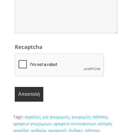
Recaptcha
Tags:
αγγελιες για γνωριμιες
,
γνωριμίες πάππας
,
γραφειο γνωριμιων
,
γραφειο συνοικεσιων
,
κύπρος
αγγελίες ανδρών
,
ομογενείς άνδρες
,
πάππας
,